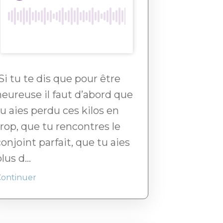
Si tu te dis que pour être
heureuse il faut d’abord que
tu aies perdu ces kilos en
trop, que tu rencontres le
conjoint parfait, que tu aies
lus d...
Continuer