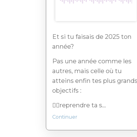
Et si tu faisais de 2025 ton
année?
Pas une année comme les
autres, mais celle où tu
atteins enfin tes plus grand
objectifs :
👉🏻reprendre ta s...
Continuer