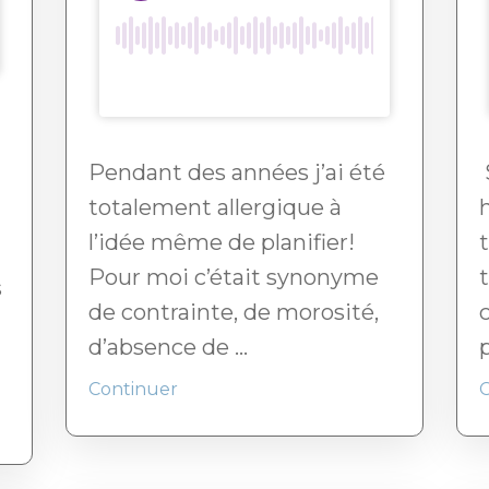
Pendant des années j’ai été
totalement allergique à
l’idée même de planifier!
Pour moi c’était synonyme
s
de contrainte, de morosité,
d’absence de ...
p
Continuer