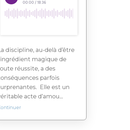
La discipline, au-delà d’être
l’ingrédient magique de
toute réussite, a des
conséquences parfois
surprenantes. Elle est un
véritable acte d’amou...
Continuer