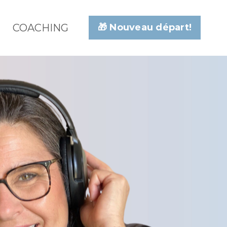
COACHING
🎁 Nouveau départ!