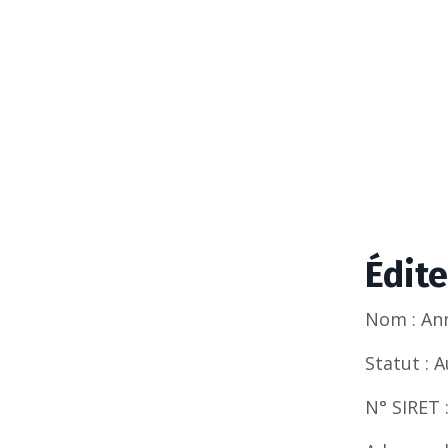
Édite
Nom : An
Statut : 
N° SIRET 