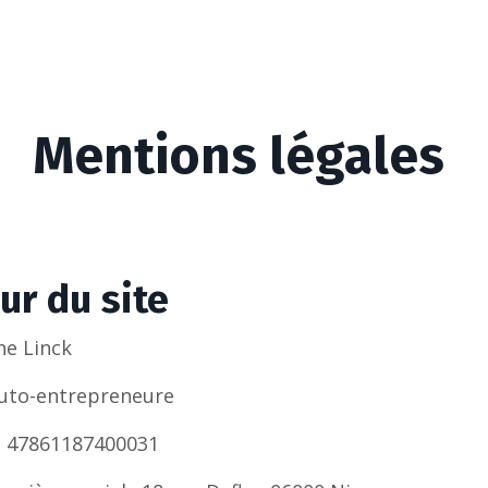
Mentions légales
ur du site
ne Linck
Auto-entrepreneure
: 47861187400031