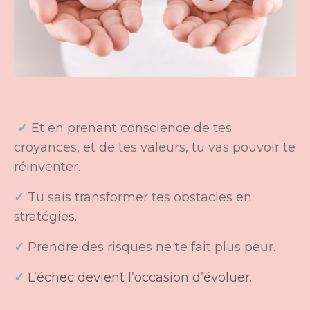
✓
Et en prenant conscience de
tes
croyances
, et de
tes valeurs
, tu vas pouvoir te
réinventer.
✓
Tu sais transformer tes obstacles en
stratégies.
✓
Prendre des risques ne te fait plus peur.
✓
L’échec devient l’occasion d’évoluer.