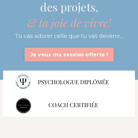
des projets,
& ta joie de vivre!
Tu vas adorer celle que tu vas devenir…
Je veux ma session offerte !