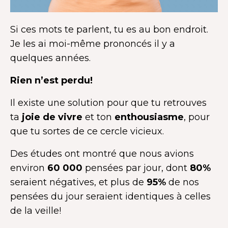
Si ces mots te parlent, tu es au bon endroit.
J
e les ai moi-même prononcés il y a
quelques années.
Rien n’est perdu
!
Il existe une solution pour que tu retrouves
ta
joie de vivre
et ton
enthousiasme
, pour
que tu sortes de ce cercle vicieux.
Des études ont montré que nous avions
environ
60 000
pensées par jour, dont
80%
seraient négatives, et plus de
95%
de nos
pensées du jour seraient identiques à celles
de la veille!