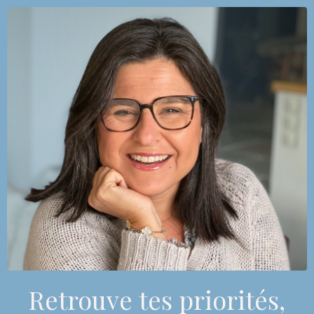
Retrouve tes priorités,