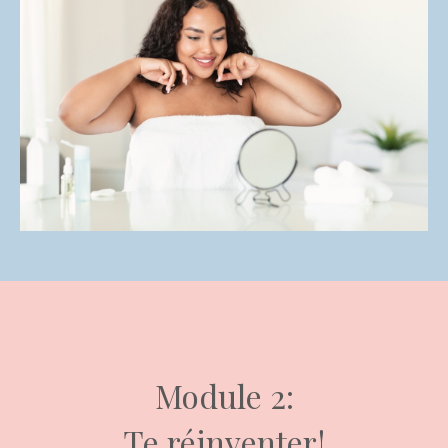
Module 2:
Te réinventer!