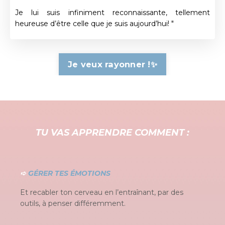
Je lui suis infiniment reconnaissante, tellement
heureuse d’être celle que je suis aujourd’hui! "
Je veux rayonner !✨
TU VAS APPRENDRE COMMENT :
➪
GÉRER TES ÉMOTIONS
Et recabler ton cerveau en l’entraînant, par des
outils, à penser différemment.